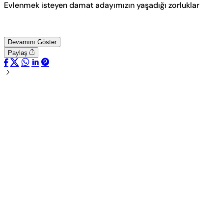
Evlenmek isteyen damat adayımızın yaşadığı zorluklar
Devamını Göster
Paylaş