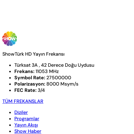
ShowTürk HD Yayın Frekansı
Türksat 3A , 42 Derece Doğu Uydusu
Frekans:
11053 MHz
Symbol Rate:
27500000
Polarizasyon:
8000 Msym/s
FEC Rate:
3/4
TÜM FREKANSLAR
Diziler
Programlar
Yayın Akışı
Show Haber