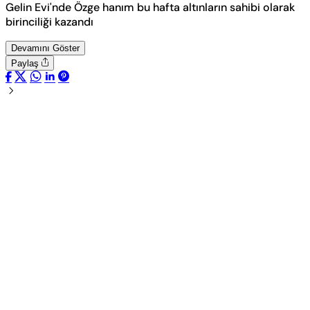
Gelin Evi'nde Özge hanım bu hafta altınların sahibi olarak
birinciliği kazandı
Devamını Göster
Paylaş