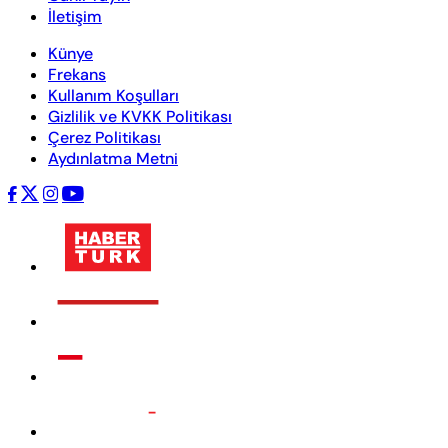
İletişim
Künye
Frekans
Kullanım Koşulları
Gizlilik ve KVKK Politikası
Çerez Politikası
Aydınlatma Metni