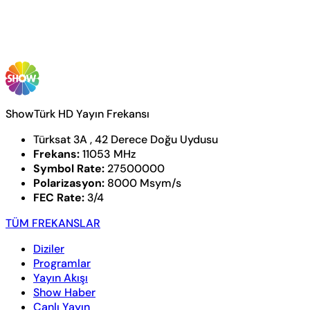
ShowTürk HD Yayın Frekansı
Türksat 3A , 42 Derece Doğu Uydusu
Frekans:
11053 MHz
Symbol Rate:
27500000
Polarizasyon:
8000 Msym/s
FEC Rate:
3/4
TÜM FREKANSLAR
Diziler
Programlar
Yayın Akışı
Show Haber
Canlı Yayın