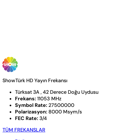
ShowTürk HD Yayın Frekansı
Türksat 3A , 42 Derece Doğu Uydusu
Frekans:
11053 MHz
Symbol Rate:
27500000
Polarizasyon:
8000 Msym/s
FEC Rate:
3/4
TÜM FREKANSLAR