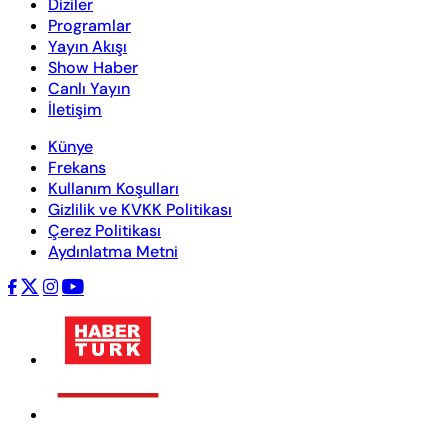
Diziler
Programlar
Yayın Akışı
Show Haber
Canlı Yayın
İletişim
Künye
Frekans
Kullanım Koşulları
Gizlilik ve KVKK Politikası
Çerez Politikası
Aydınlatma Metni