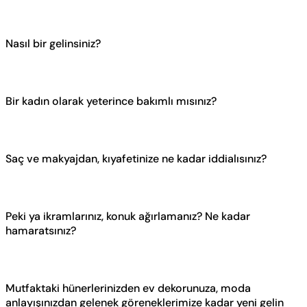
Nasıl bir gelinsiniz?
Bir kadın olarak yeterince bakımlı mısınız?
Saç ve makyajdan, kıyafetinize ne kadar iddialısınız?
Peki ya ikramlarınız, konuk ağırlamanız? Ne kadar
hamaratsınız?
Mutfaktaki hünerlerinizden ev dekorunuza, moda
anlayışınızdan gelenek göreneklerimize kadar yeni gelin