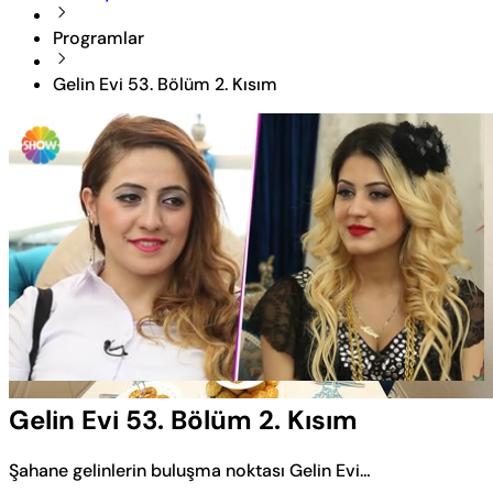
Programlar
Gelin Evi 53. Bölüm 2. Kısım
Yüklendi
:
5.55%
Sesi
Oynatma
Aç
Hızı
Gelin Evi 53. Bölüm 2. Kısım
Şahane gelinlerin buluşma noktası Gelin Evi…