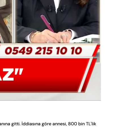
Oynatma
Hızı
na gitti. İddiasına göre annesi, 800 bin TL'lik