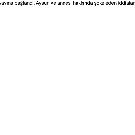
lı yayına bağlandı. Aysun ve annesi hakkında şoke eden iddial