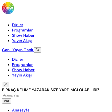
Diziler
Programlar
Show Haber
Yayın Akışı
Canlı Yayın
Canlı
Diziler
Programlar
Show Haber
Yayın Akışı
BİRKAÇ KELİME YAZARAK SİZE YARDIMCI OLABİLİRİZ
Ara
Anasayfa