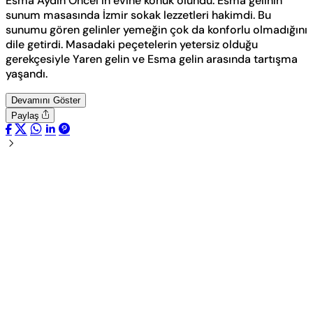
Esma Aydın Öncel’in evine konuk olundu. Esma gelinin
sunum masasında İzmir sokak lezzetleri hakimdi. Bu
sunumu gören gelinler yemeğin çok da konforlu olmadığını
dile getirdi. Masadaki peçetelerin yetersiz olduğu
gerekçesiyle Yaren gelin ve Esma gelin arasında tartışma
yaşandı.
Devamını Göster
Paylaş