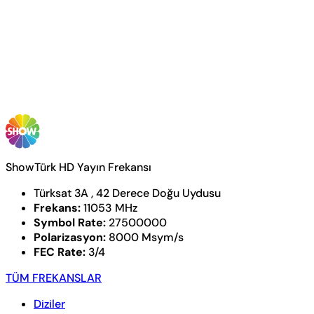
ShowTürk HD Yayın Frekansı
Türksat 3A , 42 Derece Doğu Uydusu
Frekans:
11053 MHz
Symbol Rate:
27500000
Polarizasyon:
8000 Msym/s
FEC Rate:
3/4
TÜM FREKANSLAR
Diziler