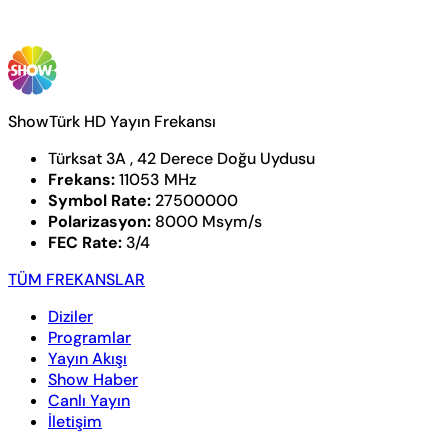
ShowTürk HD Yayın Frekansı
Türksat 3A , 42 Derece Doğu Uydusu
Frekans:
11053 MHz
Symbol Rate:
27500000
Polarizasyon:
8000 Msym/s
FEC Rate:
3/4
TÜM FREKANSLAR
Diziler
Programlar
Yayın Akışı
Show Haber
Canlı Yayın
İletişim