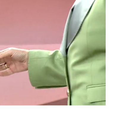
Oynatma
Hızı