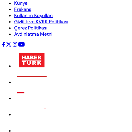
Künye
Frekans
Kullanım Koşulları
Gizlilik ve KVKK Politikası
Çerez Politikası
Aydınlatma Metni