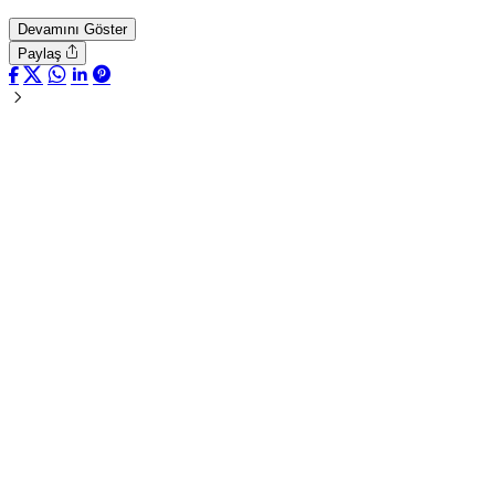
Devamını Göster
Paylaş