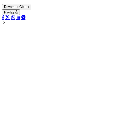
Devamını Göster
Paylaş