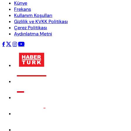
Künye
Frekans
Kullanım Koşulları
Gizlilik ve KVKK Politikası
Çerez Politikası
Aydınlatma Metni