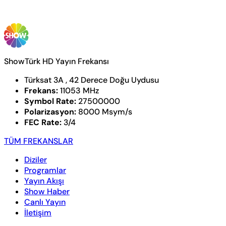
ShowTürk HD Yayın Frekansı
Türksat 3A , 42 Derece Doğu Uydusu
Frekans:
11053 MHz
Symbol Rate:
27500000
Polarizasyon:
8000 Msym/s
FEC Rate:
3/4
TÜM FREKANSLAR
Diziler
Programlar
Yayın Akışı
Show Haber
Canlı Yayın
İletişim