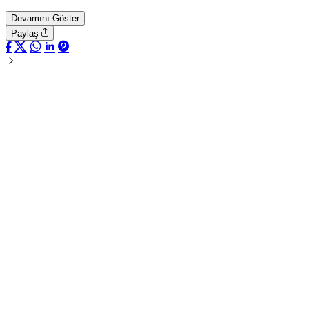
Devamını Göster
Paylaş