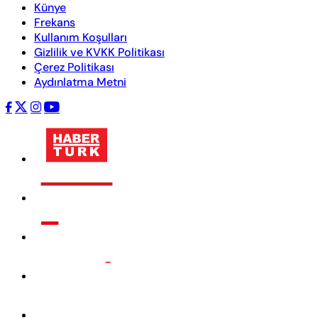
Künye
Frekans
Kullanım Koşulları
Gizlilik ve KVKK Politikası
Çerez Politikası
Aydınlatma Metni