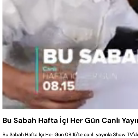
Sesi
Aç
Bu Sabah Hafta İçi Her Gün Canlı Yay
Bu Sabah Hafta İçi Her Gün 08.15'te canlı yayınla Show TV'd