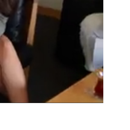
Oynatma
Hızı