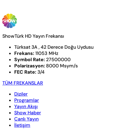
ShowTürk HD Yayın Frekansı
Türksat 3A , 42 Derece Doğu Uydusu
Frekans:
11053 MHz
Symbol Rate:
27500000
Polarizasyon:
8000 Msym/s
FEC Rate:
3/4
TÜM FREKANSLAR
Diziler
Programlar
Yayın Akışı
Show Haber
Canlı Yayın
İletişim