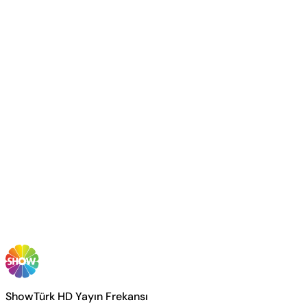
ShowTürk HD Yayın Frekansı