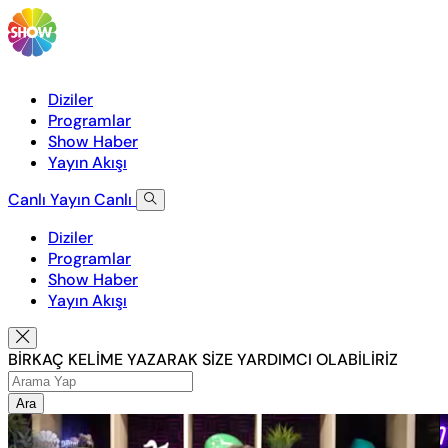
Diziler
Programlar
Show Haber
Yayın Akışı
Canlı Yayın
Canlı
Diziler
Programlar
Show Haber
Yayın Akışı
BİRKAÇ KELİME YAZARAK SİZE YARDIMCI OLABİLİRİZ
Ara