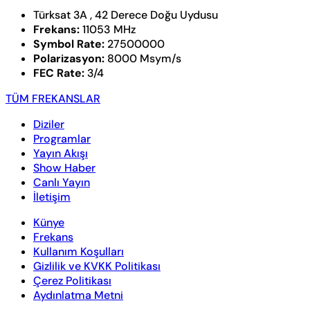
Türksat 3A , 42 Derece Doğu Uydusu
Frekans:
11053 MHz
Symbol Rate:
27500000
Polarizasyon:
8000 Msym/s
FEC Rate:
3/4
TÜM FREKANSLAR
Diziler
Programlar
Yayın Akışı
Show Haber
Canlı Yayın
İletişim
Künye
Frekans
Kullanım Koşulları
Gizlilik ve KVKK Politikası
Çerez Politikası
Aydınlatma Metni