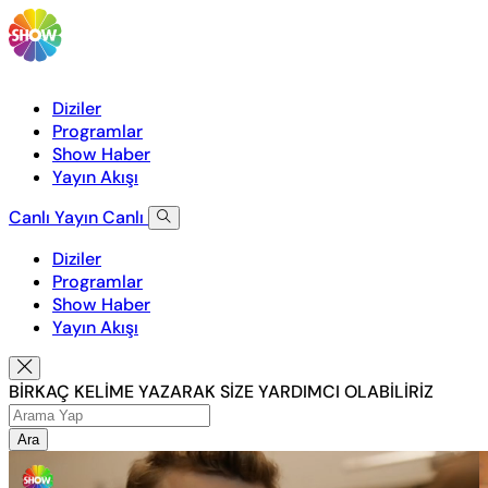
Diziler
Programlar
Show Haber
Yayın Akışı
Canlı Yayın
Canlı
Diziler
Programlar
Show Haber
Yayın Akışı
BİRKAÇ KELİME YAZARAK SİZE YARDIMCI OLABİLİRİZ
Ara