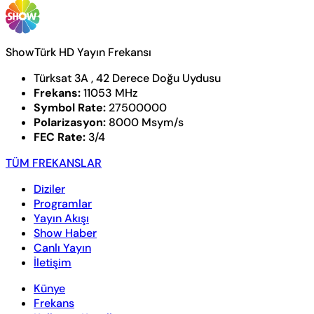
ShowTürk HD Yayın Frekansı
Türksat 3A , 42 Derece Doğu Uydusu
Frekans:
11053 MHz
Symbol Rate:
27500000
Polarizasyon:
8000 Msym/s
FEC Rate:
3/4
TÜM FREKANSLAR
Diziler
Programlar
Yayın Akışı
Show Haber
Canlı Yayın
İletişim
Künye
Frekans