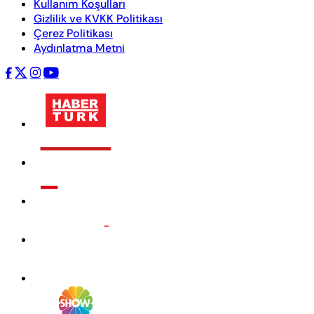
Kullanım Koşulları
Gizlilik ve KVKK Politikası
Çerez Politikası
Aydınlatma Metni