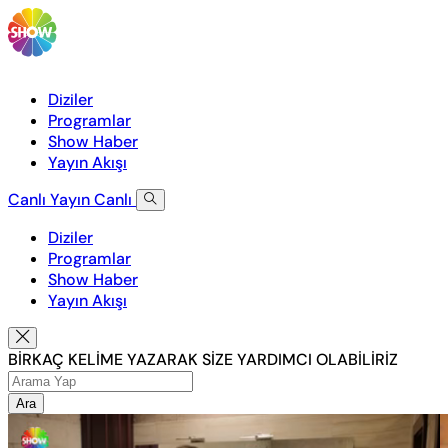
Diziler
Programlar
Show Haber
Yayın Akışı
Canlı Yayın
Canlı
Diziler
Programlar
Show Haber
Yayın Akışı
BİRKAÇ KELİME YAZARAK SİZE YARDIMCI OLABİLİRİZ
Ara