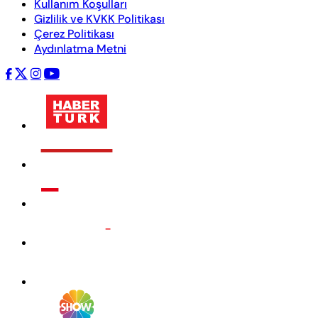
Kullanım Koşulları
Gizlilik ve KVKK Politikası
Çerez Politikası
Aydınlatma Metni