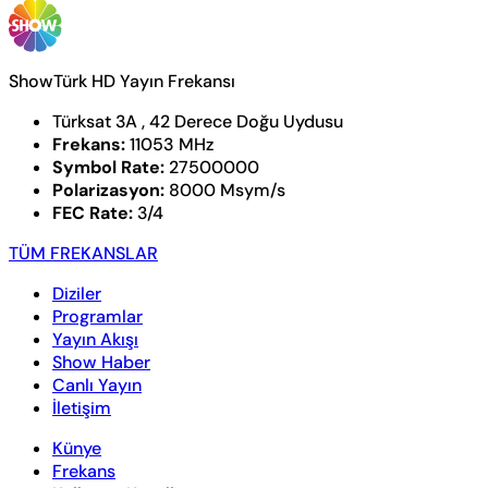
ShowTürk HD Yayın Frekansı
Türksat 3A , 42 Derece Doğu Uydusu
Frekans:
11053 MHz
Symbol Rate:
27500000
Polarizasyon:
8000 Msym/s
FEC Rate:
3/4
TÜM FREKANSLAR
Diziler
Programlar
Yayın Akışı
Show Haber
Canlı Yayın
İletişim
Künye
Frekans