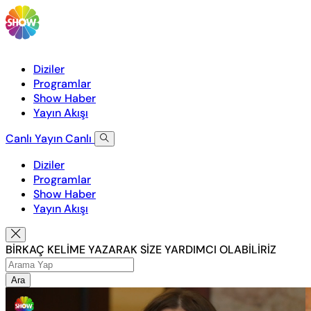
Diziler
Programlar
Show Haber
Yayın Akışı
Canlı Yayın
Canlı
Diziler
Programlar
Show Haber
Yayın Akışı
BİRKAÇ KELİME YAZARAK SİZE YARDIMCI OLABİLİRİZ
Ara