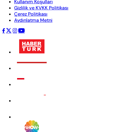
Kullanım Koşulları
Gizlilik ve KVKK Politikası
Çerez Politikası
Aydınlatma Metni