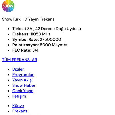
ShowTürk HD Yayın Frekansı
Türksat 3A , 42 Derece Doğu Uydusu
Frekans:
11053 MHz
Symbol Rate:
27500000
Polarizasyon:
8000 Msym/s
FEC Rate:
3/4
TÜM FREKANSLAR
Diziler
Programlar
Yayın Akışı
Show Haber
Canlı Yayın
İletişim
Künye
Frekans