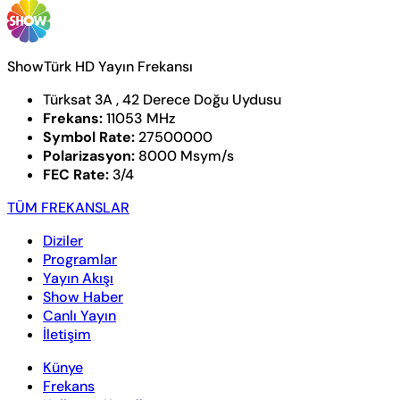
ShowTürk HD Yayın Frekansı
Türksat 3A , 42 Derece Doğu Uydusu
Frekans:
11053 MHz
Symbol Rate:
27500000
Polarizasyon:
8000 Msym/s
FEC Rate:
3/4
TÜM FREKANSLAR
Diziler
Programlar
Yayın Akışı
Show Haber
Canlı Yayın
İletişim
Künye
Frekans