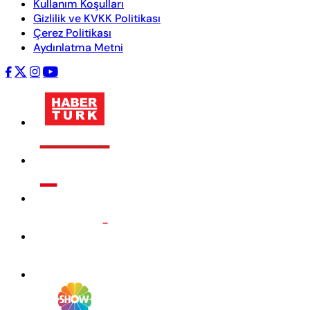
Kullanım Koşulları
Gizlilik ve KVKK Politikası
Çerez Politikası
Aydınlatma Metni