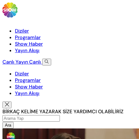
Diziler
Programlar
Show Haber
Yayın Akışı
Canlı Yayın
Canlı
Diziler
Programlar
Show Haber
Yayın Akışı
BİRKAÇ KELİME YAZARAK SİZE YARDIMCI OLABİLİRİZ
Ara