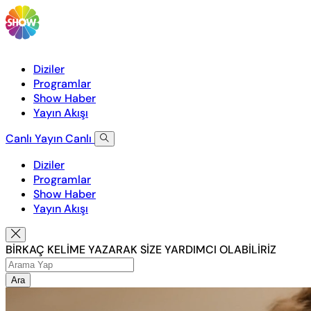
Diziler
Programlar
Show Haber
Yayın Akışı
Canlı Yayın
Canlı
Diziler
Programlar
Show Haber
Yayın Akışı
BİRKAÇ KELİME YAZARAK SİZE YARDIMCI OLABİLİRİZ
Ara