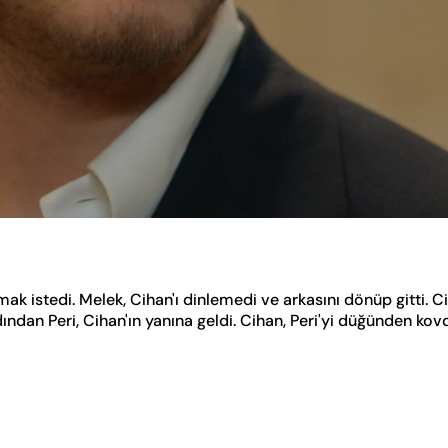
ak istedi. Melek, Cihan'ı dinlemedi ve arkasını dönüp gitti. C
an Peri, Cihan'ın yanına geldi. Cihan, Peri'yi düğünden kovdu.