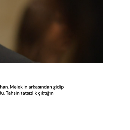
Oynatma
Hızı
ihan, Melek'in arkasından gidip
 Tahsin tatsızlık çıktığını