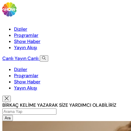
Diziler
Programlar
Show Haber
Yayın Akışı
Canlı Yayın
Canlı
Diziler
Programlar
Show Haber
Yayın Akışı
BİRKAÇ KELİME YAZARAK SİZE YARDIMCI OLABİLİRİZ
Ara