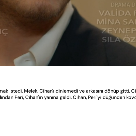
ak istedi. Melek, Cihan'ı dinlemedi ve arkasını dönüp gitti. C
an Peri, Cihan'ın yanına geldi. Cihan, Peri'yi düğünden kovdu.