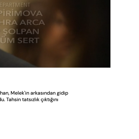
Oynatma
Hızı
ihan, Melek'in arkasından gidip
 Tahsin tatsızlık çıktığını