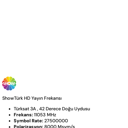
ShowTürk HD Yayın Frekansı
Türksat 3A , 42 Derece Doğu Uydusu
Frekans:
11053 MHz
Symbol Rate:
27500000
Polarizasyon:
8000 Msym/s