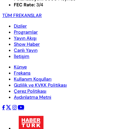
FEC Rate:
3/4
TÜM FREKANSLAR
Diziler
Programlar
Yayın Akışı
Show Haber
Canlı Yayın
İletişim
Künye
Frekans
Kullanım Koşulları
Gizlilik ve KVKK Politikası
Çerez Politikası
Aydınlatma Metni