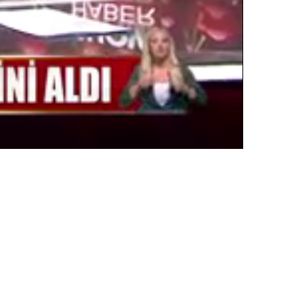
Oynatma
Hızı