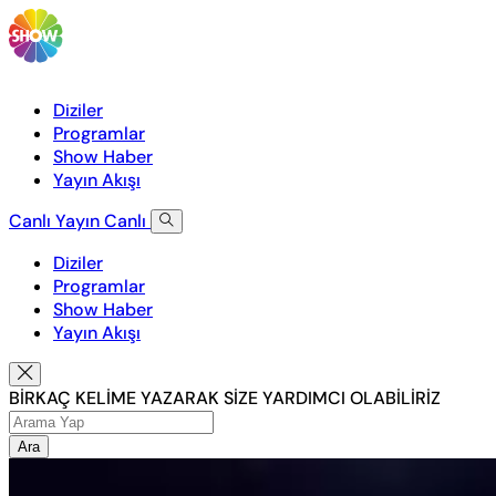
Diziler
Programlar
Show Haber
Yayın Akışı
Canlı Yayın
Canlı
Diziler
Programlar
Show Haber
Yayın Akışı
BİRKAÇ KELİME YAZARAK SİZE YARDIMCI OLABİLİRİZ
Ara