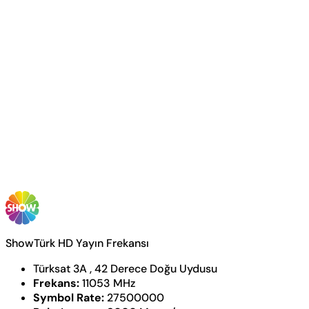
ShowTürk HD Yayın Frekansı
Türksat 3A , 42 Derece Doğu Uydusu
Frekans:
11053 MHz
Symbol Rate:
27500000