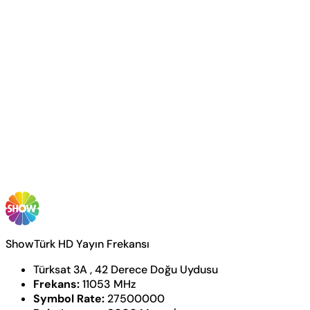
ShowTürk HD Yayın Frekansı
Türksat 3A , 42 Derece Doğu Uydusu
Frekans:
11053 MHz
Symbol Rate:
27500000