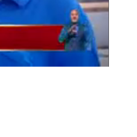
Oynatma
Hızı