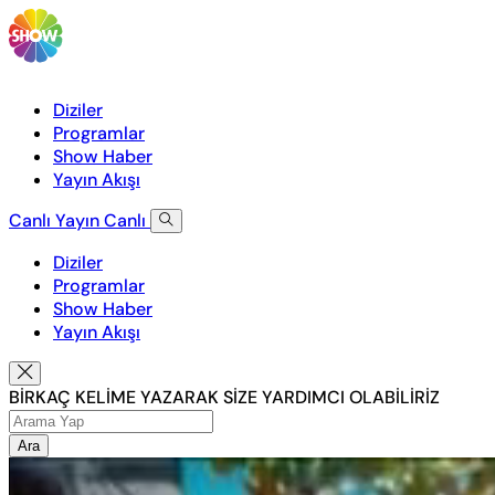
Diziler
Programlar
Show Haber
Yayın Akışı
Canlı Yayın
Canlı
Diziler
Programlar
Show Haber
Yayın Akışı
BİRKAÇ KELİME YAZARAK SİZE YARDIMCI OLABİLİRİZ
Ara