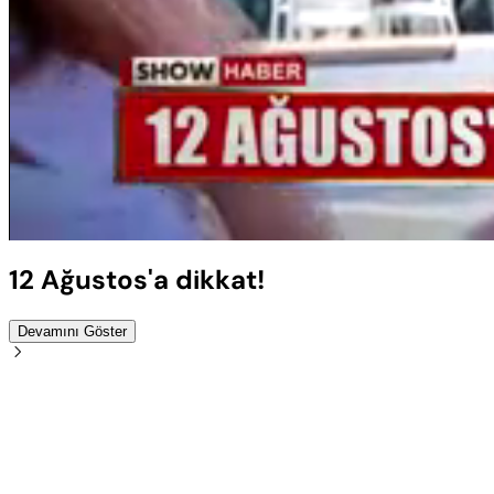
Sesi
Aç
12 Ağustos'a dikkat!
Devamını Göster