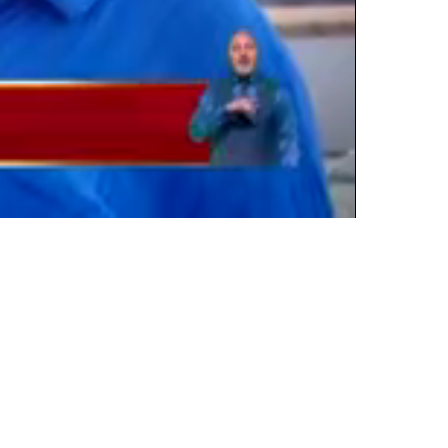
Oynatma
Hızı