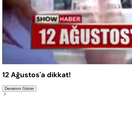
Sesi
Aç
12 Ağustos'a dikkat!
Devamını Göster