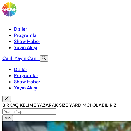
Diziler
Programlar
Show Haber
Yayın Akışı
Canlı Yayın
Canlı
Diziler
Programlar
Show Haber
Yayın Akışı
BİRKAÇ KELİME YAZARAK SİZE YARDIMCI OLABİLİRİZ
Ara