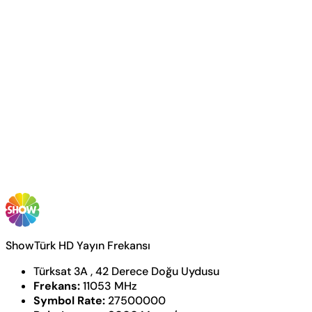
ShowTürk HD Yayın Frekansı
Türksat 3A , 42 Derece Doğu Uydusu
Frekans:
11053 MHz
Symbol Rate:
27500000