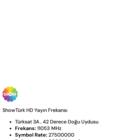
ShowTürk HD Yayın Frekansı
Türksat 3A , 42 Derece Doğu Uydusu
Frekans:
11053 MHz
Symbol Rate:
27500000