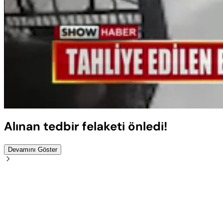
Sesi
Aç
Alınan tedbir felaketi önledi!
Devamını Göster