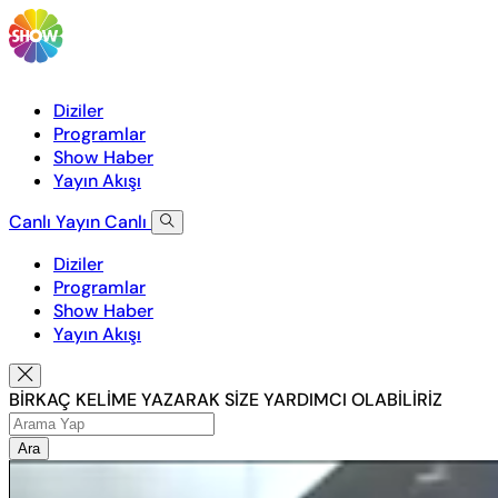
Diziler
Programlar
Show Haber
Yayın Akışı
Canlı Yayın
Canlı
Diziler
Programlar
Show Haber
Yayın Akışı
BİRKAÇ KELİME YAZARAK SİZE YARDIMCI OLABİLİRİZ
Ara