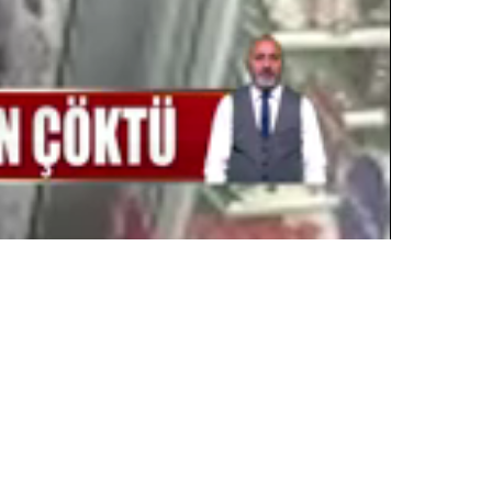
Oynatma
Hızı