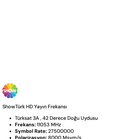
ShowTürk HD Yayın Frekansı
Türksat 3A , 42 Derece Doğu Uydusu
Frekans:
11053 MHz
Symbol Rate:
27500000
Polarizasyon:
8000 Msym/s