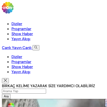
Diziler
Programlar
Show Haber
Yayın Akışı
Canlı Yayın
Canlı
Diziler
Programlar
Show Haber
Yayın Akışı
BİRKAÇ KELİME YAZARAK SİZE YARDIMCI OLABİLİRİZ
Ara