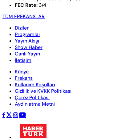
FEC Rate:
3/4
TÜM FREKANSLAR
Diziler
Programlar
Yayın Akışı
Show Haber
Canlı Yayın
İletişim
Künye
Frekans
Kullanım Koşulları
Gizlilik ve KVKK Politikası
Çerez Politikası
Aydınlatma Metni