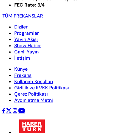
FEC Rate:
3/4
TÜM FREKANSLAR
Diziler
Programlar
Yayın Akışı
Show Haber
Canlı Yayın
İletişim
Künye
Frekans
Kullanım Koşulları
Gizlilik ve KVKK Politikası
Çerez Politikası
Aydınlatma Metni