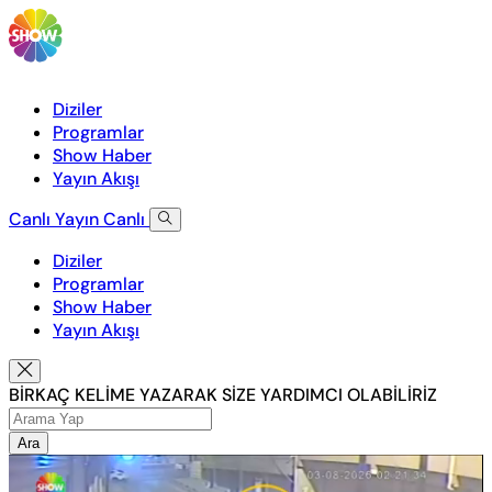
Diziler
Programlar
Show Haber
Yayın Akışı
Canlı Yayın
Canlı
Diziler
Programlar
Show Haber
Yayın Akışı
BİRKAÇ KELİME YAZARAK SİZE YARDIMCI OLABİLİRİZ
Ara