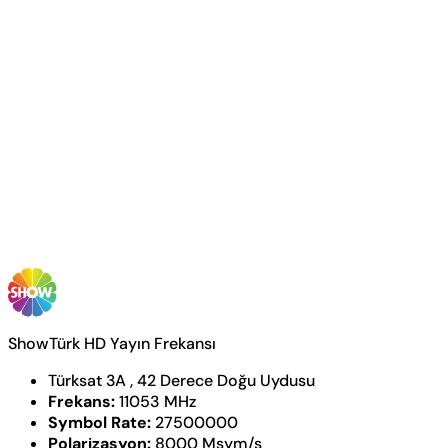
ShowTürk HD Yayın Frekansı
Türksat 3A , 42 Derece Doğu Uydusu
Frekans:
11053 MHz
Symbol Rate:
27500000
Polarizasyon:
8000 Msym/s