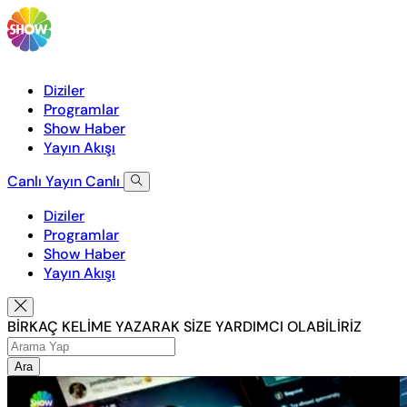
Diziler
Programlar
Show Haber
Yayın Akışı
Canlı Yayın
Canlı
Diziler
Programlar
Show Haber
Yayın Akışı
BİRKAÇ KELİME YAZARAK SİZE YARDIMCI OLABİLİRİZ
Ara