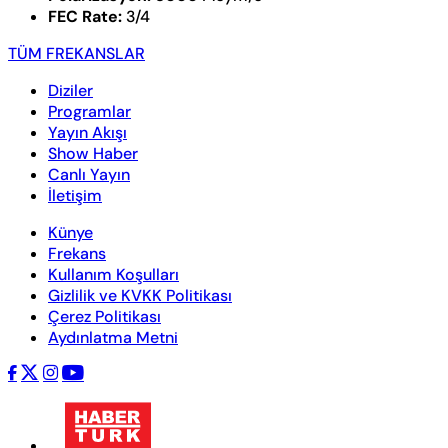
FEC Rate:
3/4
TÜM FREKANSLAR
Diziler
Programlar
Yayın Akışı
Show Haber
Canlı Yayın
İletişim
Künye
Frekans
Kullanım Koşulları
Gizlilik ve KVKK Politikası
Çerez Politikası
Aydınlatma Metni