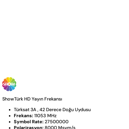
ShowTürk HD Yayın Frekansı
Türksat 3A , 42 Derece Doğu Uydusu
Frekans:
11053 MHz
Symbol Rate:
27500000
Polarizasyon:
8000 Msym/s