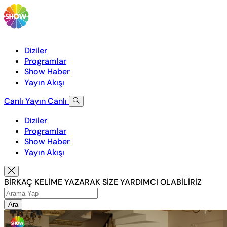
Diziler
Programlar
Show Haber
Yayın Akışı
Canlı Yayın
Canlı
Diziler
Programlar
Show Haber
Yayın Akışı
BİRKAÇ KELİME YAZARAK SİZE YARDIMCI OLABİLİRİZ
Ara