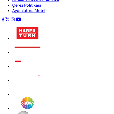
Çerez Politikası
Aydınlatma Metni