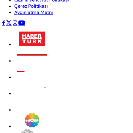
Çerez Politikası
Aydınlatma Metni