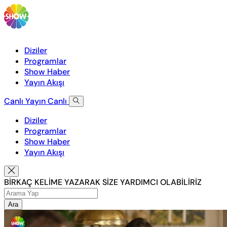
Diziler
Programlar
Show Haber
Yayın Akışı
Canlı Yayın
Canlı
Diziler
Programlar
Show Haber
Yayın Akışı
BİRKAÇ KELİME YAZARAK SİZE YARDIMCI OLABİLİRİZ
Ara