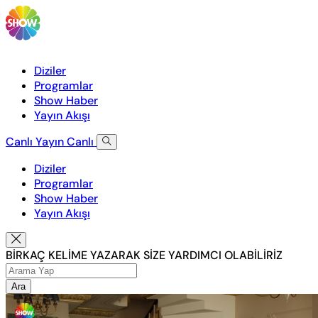
Diziler
Programlar
Show Haber
Yayın Akışı
Canlı Yayın
Canlı
Diziler
Programlar
Show Haber
Yayın Akışı
BİRKAÇ KELİME YAZARAK SİZE YARDIMCI OLABİLİRİZ
Ara