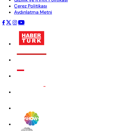
Çerez Politikası
Aydınlatma Metni