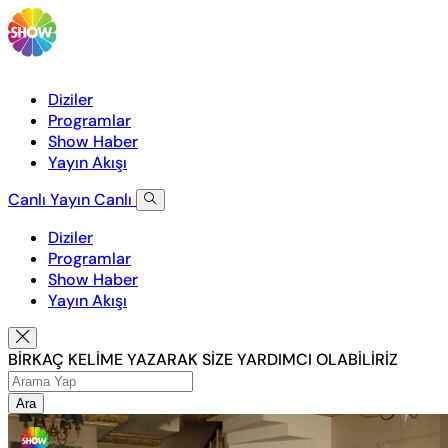
Diziler
Programlar
Show Haber
Yayın Akışı
Canlı Yayın
Canlı
Diziler
Programlar
Show Haber
Yayın Akışı
BİRKAÇ KELİME YAZARAK SİZE YARDIMCI OLABİLİRİZ
Ara