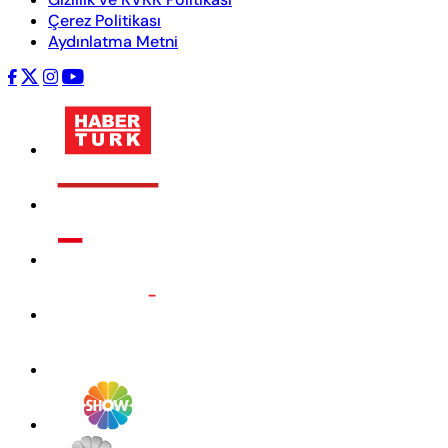
Çerez Politikası
Aydınlatma Metni