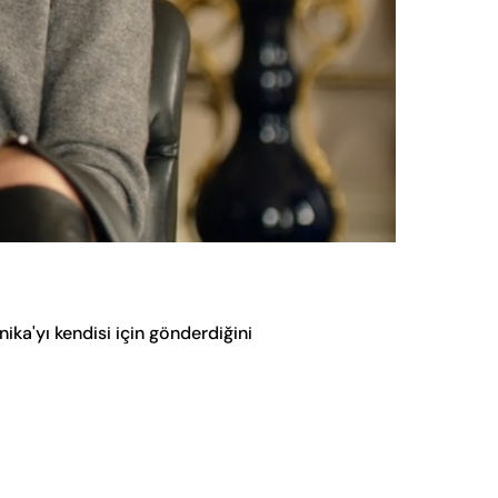
Oynatma
Hızı
ka'yı kendisi için gönderdiğini