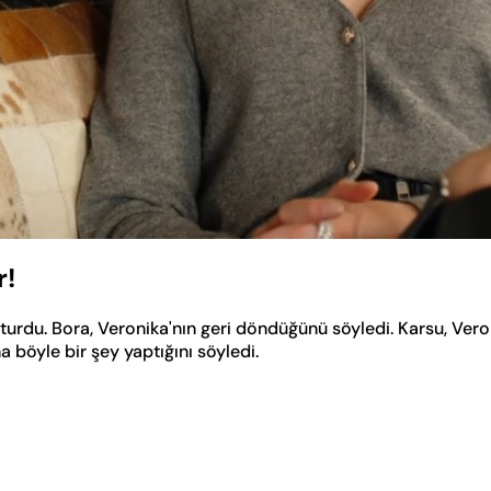
r!
du. Bora, Veronika'nın geri döndüğünü söyledi. Karsu, Veroni
 böyle bir şey yaptığını söyledi.