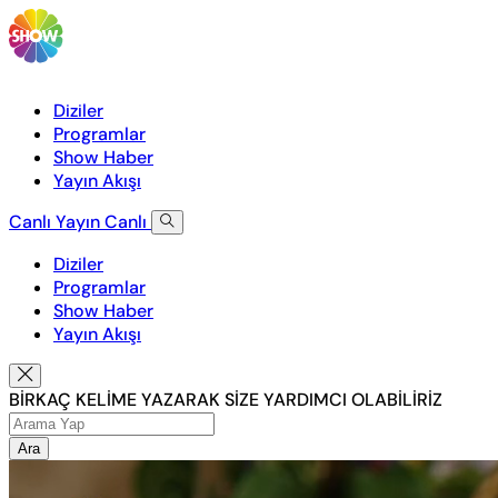
Diziler
Programlar
Show Haber
Yayın Akışı
Canlı Yayın
Canlı
Diziler
Programlar
Show Haber
Yayın Akışı
BİRKAÇ KELİME YAZARAK SİZE YARDIMCI OLABİLİRİZ
Ara