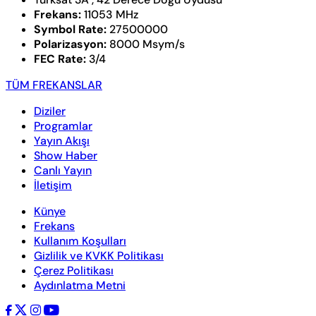
Frekans:
11053 MHz
Symbol Rate:
27500000
Polarizasyon:
8000 Msym/s
FEC Rate:
3/4
TÜM FREKANSLAR
Diziler
Programlar
Yayın Akışı
Show Haber
Canlı Yayın
İletişim
Künye
Frekans
Kullanım Koşulları
Gizlilik ve KVKK Politikası
Çerez Politikası
Aydınlatma Metni