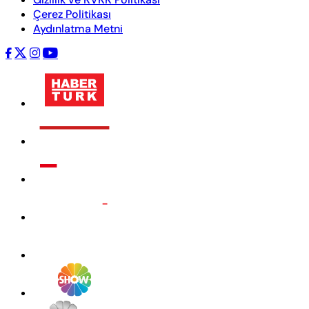
Çerez Politikası
Aydınlatma Metni