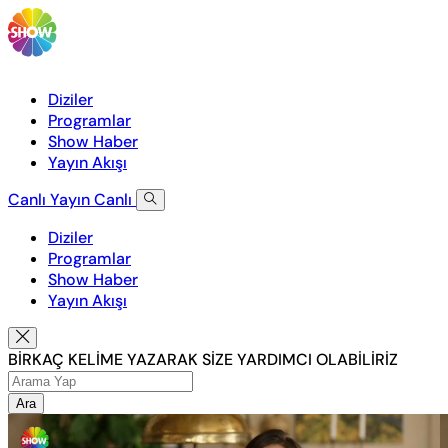
Diziler
Programlar
Show Haber
Yayın Akışı
Canlı Yayın
Canlı
Diziler
Programlar
Show Haber
Yayın Akışı
BİRKAÇ KELİME YAZARAK SİZE YARDIMCI OLABİLİRİZ
Ara