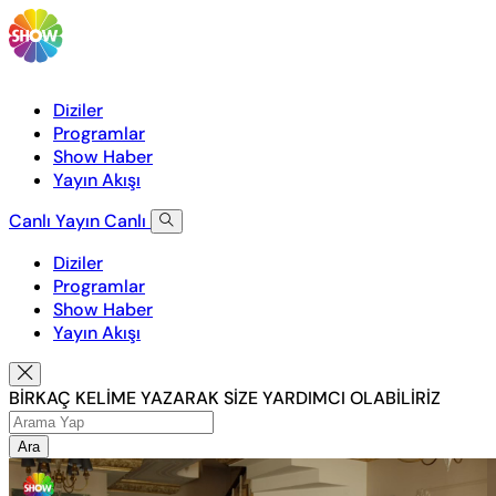
Diziler
Programlar
Show Haber
Yayın Akışı
Canlı Yayın
Canlı
Diziler
Programlar
Show Haber
Yayın Akışı
BİRKAÇ KELİME YAZARAK SİZE YARDIMCI OLABİLİRİZ
Ara