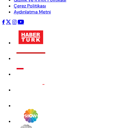
Çerez Politikası
Aydınlatma Metni