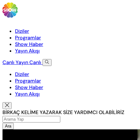
Diziler
Programlar
Show Haber
Yayın Akışı
Canlı Yayın
Canlı
Diziler
Programlar
Show Haber
Yayın Akışı
BİRKAÇ KELİME YAZARAK SİZE YARDIMCI OLABİLİRİZ
Ara