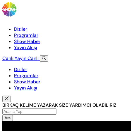
Diziler
Programlar
Show Haber
Yayın Akışı
Canlı Yayın
Canlı
Diziler
Programlar
Show Haber
Yayın Akışı
BİRKAÇ KELİME YAZARAK SİZE YARDIMCI OLABİLİRİZ
Ara