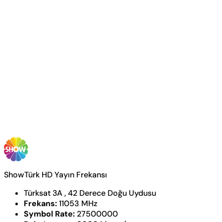
ShowTürk HD Yayın Frekansı
Türksat 3A , 42 Derece Doğu Uydusu
Frekans:
11053 MHz
Symbol Rate:
27500000