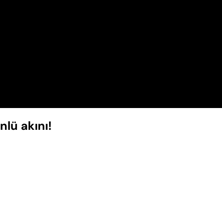
nlü akını!