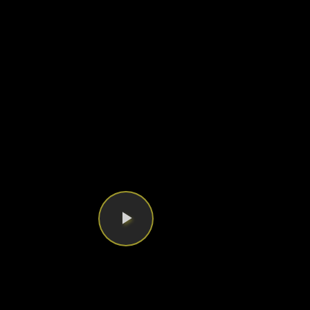
Videoyu
Oynat