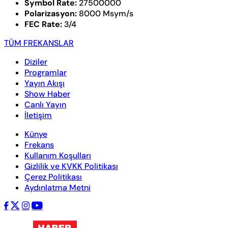
Symbol Rate:
27500000
Polarizasyon:
8000 Msym/s
FEC Rate:
3/4
TÜM FREKANSLAR
Diziler
Programlar
Yayın Akışı
Show Haber
Canlı Yayın
İletişim
Künye
Frekans
Kullanım Koşulları
Gizlilik ve KVKK Politikası
Çerez Politikası
Aydınlatma Metni