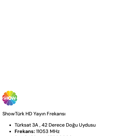
ShowTürk HD Yayın Frekansı
Türksat 3A , 42 Derece Doğu Uydusu
Frekans:
11053 MHz