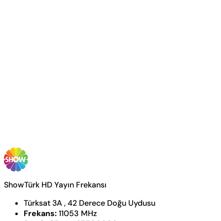
ShowTürk HD Yayın Frekansı
Türksat 3A , 42 Derece Doğu Uydusu
Frekans:
11053 MHz