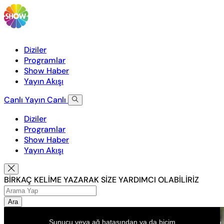
Diziler
Programlar
Show Haber
Yayın Akışı
Canlı Yayın
Canlı
Diziler
Programlar
Show Haber
Yayın Akışı
BİRKAÇ KELİME YAZARAK SİZE YARDIMCI OLABİLİRİZ
Ara
This
is
Sunucu veya ağ hatasından ya da biçim