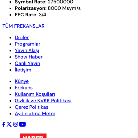
Symbol Rate:
27500000
Polarizasyon:
8000 Msym/s
FEC Rate:
3/4
TÜM FREKANSLAR
Diziler
Programlar
Yayın Akışı
Show Haber
Canlı Yayın
İletişim
Künye
Frekans
Kullanım Koşulları
Gizlilik ve KVKK Politikası
Çerez Politikası
Aydınlatma Metni