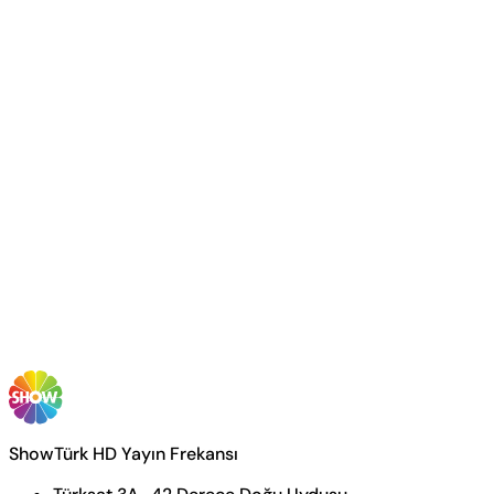
ShowTürk HD Yayın Frekansı