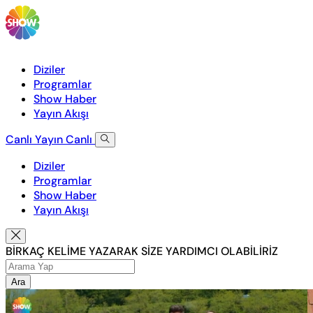
Diziler
Programlar
Show Haber
Yayın Akışı
Canlı Yayın
Canlı
Diziler
Programlar
Show Haber
Yayın Akışı
BİRKAÇ KELİME YAZARAK SİZE YARDIMCI OLABİLİRİZ
Ara