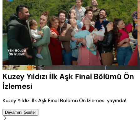
Yüklendi
:
83.83%
Sesi
Oynatma
Aç
Hızı
Kuzey Yıldızı İlk Aşk Final Bölümü Ön
İzlemesi
Kuzey Yıldızı İlk Aşk Final Bölümü Ön İzlemesi yayında!
Devamını Göster