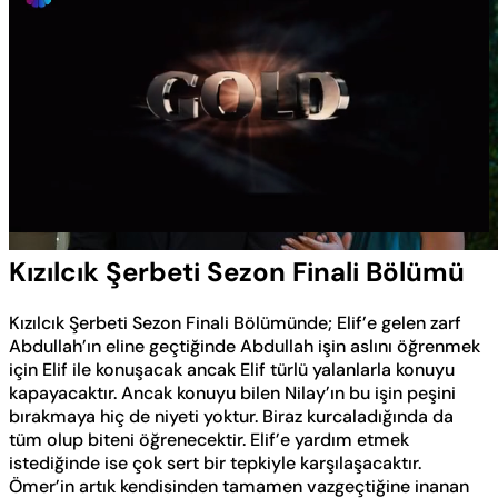
Yüklendi
:
0.57%
Sesi
Oynatma
Aç
Hızı
Kızılcık Şerbeti Sezon Finali Bölümü
Kızılcık Şerbeti Sezon Finali Bölümünde; Elif’e gelen zarf
Abdullah’ın eline geçtiğinde Abdullah işin aslını öğrenmek
için Elif ile konuşacak ancak Elif türlü yalanlarla konuyu
kapayacaktır. Ancak konuyu bilen Nilay’ın bu işin peşini
bırakmaya hiç de niyeti yoktur. Biraz kurcaladığında da
tüm olup biteni öğrenecektir. Elif’e yardım etmek
istediğinde ise çok sert bir tepkiyle karşılaşacaktır.
Ömer’in artık kendisinden tamamen vazgeçtiğine inanan