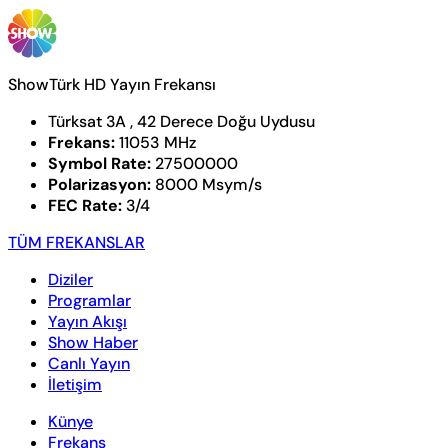
ShowTürk HD Yayın Frekansı
Türksat 3A , 42 Derece Doğu Uydusu
Frekans:
11053 MHz
Symbol Rate:
27500000
Polarizasyon:
8000 Msym/s
FEC Rate:
3/4
TÜM FREKANSLAR
Diziler
Programlar
Yayın Akışı
Show Haber
Canlı Yayın
İletişim
Künye
Frekans