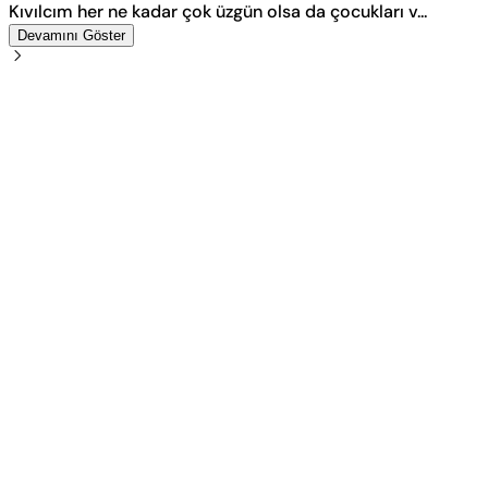
Kıvılcım her ne kadar çok üzgün olsa da çocukları v...
Devamını Göster