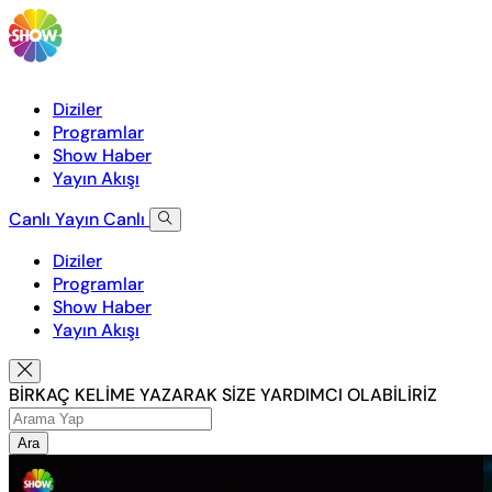
Diziler
Programlar
Show Haber
Yayın Akışı
Canlı Yayın
Canlı
Diziler
Programlar
Show Haber
Yayın Akışı
BİRKAÇ KELİME YAZARAK SİZE YARDIMCI OLABİLİRİZ
Ara