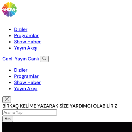
Diziler
Programlar
Show Haber
Yayın Akışı
Canlı Yayın
Canlı
Diziler
Programlar
Show Haber
Yayın Akışı
BİRKAÇ KELİME YAZARAK SİZE YARDIMCI OLABİLİRİZ
Ara