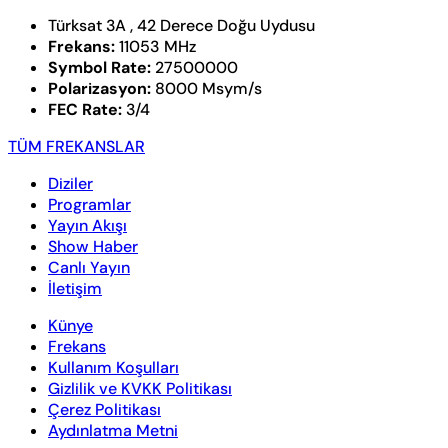
Türksat 3A , 42 Derece Doğu Uydusu
Frekans:
11053 MHz
Symbol Rate:
27500000
Polarizasyon:
8000 Msym/s
FEC Rate:
3/4
TÜM FREKANSLAR
Diziler
Programlar
Yayın Akışı
Show Haber
Canlı Yayın
İletişim
Künye
Frekans
Kullanım Koşulları
Gizlilik ve KVKK Politikası
Çerez Politikası
Aydınlatma Metni