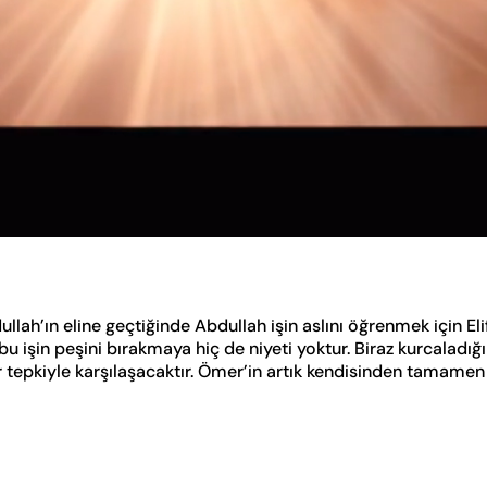
ullah’ın eline geçtiğinde Abdullah işin aslını öğrenmek için Eli
bu işin peşini bırakmaya hiç de niyeti yoktur. Biraz kurcaladı
ir tepkiyle karşılaşacaktır. Ömer’in artık kendisinden tamamen