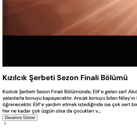
Yüklendi
:
0.64%
Sesi
Aç
Kızılcık Şerbeti Sezon Finali Bölümü
Kızılcık Şerbeti Sezon Finali Bölümünde; Elif’e gelen zarf Abd
yalanlarla konuyu kapayacaktır. Ancak konuyu bilen Nilay’ın 
öğrenecektir. Elif’e yardım etmek istediğinde ise çok sert b
her ne kadar çok üzgün olsa da çocukları v...
Devamını Göster