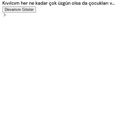
Kıvılcım her ne kadar çok üzgün olsa da çocukları v...
Devamını Göster