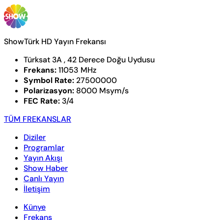
ShowTürk HD Yayın Frekansı
Türksat 3A , 42 Derece Doğu Uydusu
Frekans:
11053 MHz
Symbol Rate:
27500000
Polarizasyon:
8000 Msym/s
FEC Rate:
3/4
TÜM FREKANSLAR
Diziler
Programlar
Yayın Akışı
Show Haber
Canlı Yayın
İletişim
Künye
Frekans