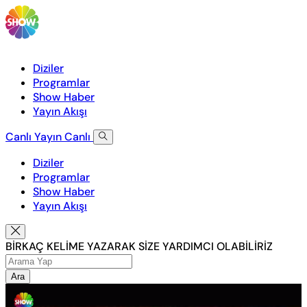
Diziler
Programlar
Show Haber
Yayın Akışı
Canlı Yayın
Canlı
Diziler
Programlar
Show Haber
Yayın Akışı
BİRKAÇ KELİME YAZARAK SİZE YARDIMCI OLABİLİRİZ
Ara