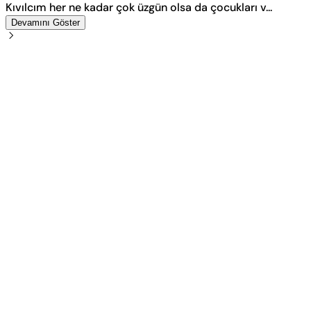
Kıvılcım her ne kadar çok üzgün olsa da çocukları v...
Devamını Göster