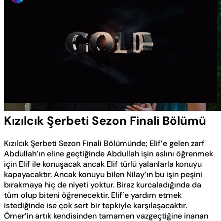
Yüklendi
:
0.57%
Sesi
Oynatma
Aç
Hızı
Kızılcık Şerbeti Sezon Finali Bölümü
Kızılcık Şerbeti Sezon Finali Bölümünde; Elif’e gelen zarf
Abdullah’ın eline geçtiğinde Abdullah işin aslını öğrenmek
için Elif ile konuşacak ancak Elif türlü yalanlarla konuyu
kapayacaktır. Ancak konuyu bilen Nilay’ın bu işin peşini
bırakmaya hiç de niyeti yoktur. Biraz kurcaladığında da
tüm olup biteni öğrenecektir. Elif’e yardım etmek
istediğinde ise çok sert bir tepkiyle karşılaşacaktır.
Ömer’in artık kendisinden tamamen vazgeçtiğine inanan