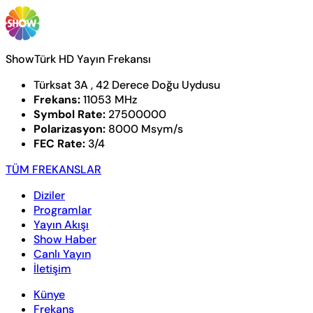
ShowTürk HD Yayın Frekansı
Türksat 3A , 42 Derece Doğu Uydusu
Frekans:
11053 MHz
Symbol Rate:
27500000
Polarizasyon:
8000 Msym/s
FEC Rate:
3/4
TÜM FREKANSLAR
Diziler
Programlar
Yayın Akışı
Show Haber
Canlı Yayın
İletişim
Künye
Frekans