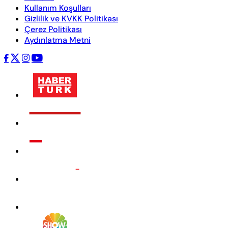
Kullanım Koşulları
Gizlilik ve KVKK Politikası
Çerez Politikası
Aydınlatma Metni