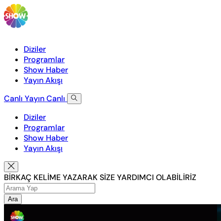
Diziler
Programlar
Show Haber
Yayın Akışı
Canlı Yayın
Canlı
Diziler
Programlar
Show Haber
Yayın Akışı
BİRKAÇ KELİME YAZARAK SİZE YARDIMCI OLABİLİRİZ
Ara