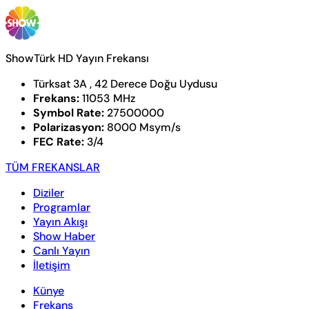
ShowTürk HD Yayın Frekansı
Türksat 3A , 42 Derece Doğu Uydusu
Frekans:
11053 MHz
Symbol Rate:
27500000
Polarizasyon:
8000 Msym/s
FEC Rate:
3/4
TÜM FREKANSLAR
Diziler
Programlar
Yayın Akışı
Show Haber
Canlı Yayın
İletişim
Künye
Frekans