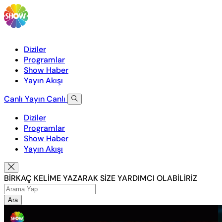
Diziler
Programlar
Show Haber
Yayın Akışı
Canlı Yayın
Canlı
Diziler
Programlar
Show Haber
Yayın Akışı
BİRKAÇ KELİME YAZARAK SİZE YARDIMCI OLABİLİRİZ
Ara