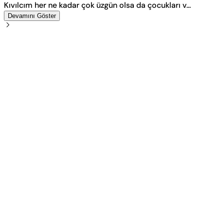
Kıvılcım her ne kadar çok üzgün olsa da çocukları v...
Devamını Göster