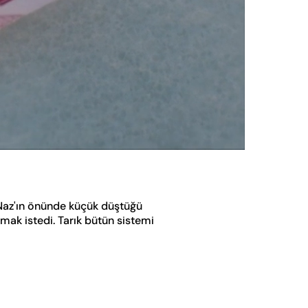
Oynatma
Hızı
 Naz'ın önünde küçük düştüğü
asmak istedi. Tarık bütün sistemi