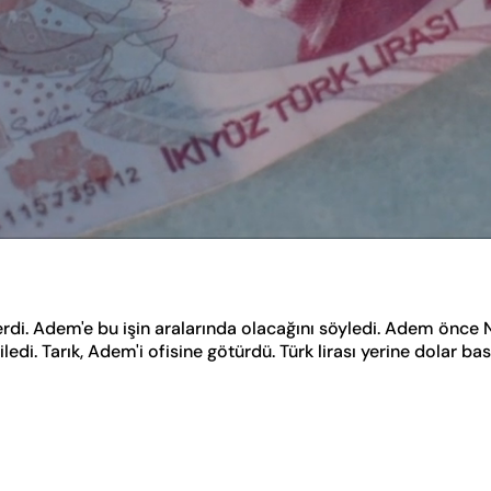
erdi. Adem'e bu işin aralarında olacağını söyledi. Adem önce
iledi. Tarık, Adem'i ofisine götürdü. Türk lirası yerine dolar b