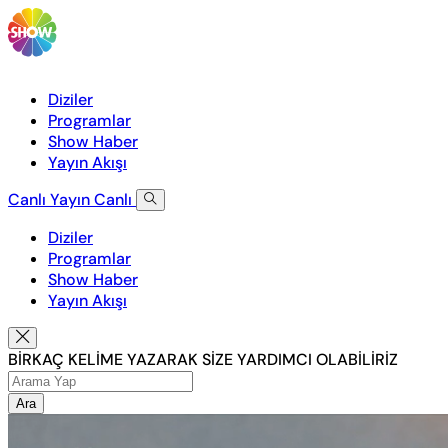
Diziler
Programlar
Show Haber
Yayın Akışı
Canlı Yayın
Canlı
Diziler
Programlar
Show Haber
Yayın Akışı
BİRKAÇ KELİME YAZARAK SİZE YARDIMCI OLABİLİRİZ
Ara