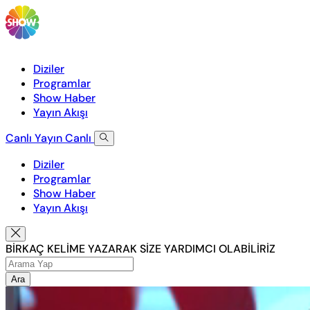
Diziler
Programlar
Show Haber
Yayın Akışı
Canlı Yayın
Canlı
Diziler
Programlar
Show Haber
Yayın Akışı
BİRKAÇ KELİME YAZARAK SİZE YARDIMCI OLABİLİRİZ
Ara