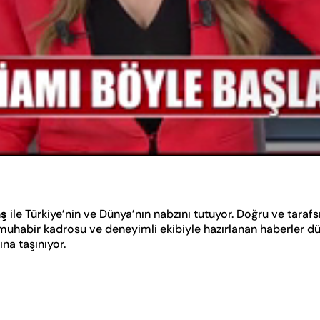
aş
ile Türkiye’nin ve Dünya’nın nabzını tutuyor. Doğru ve taraf
n muhabir kadrosu ve deneyimli ekibiyle hazırlanan haberler d
na taşınıyor.