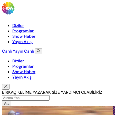
Diziler
Programlar
Show Haber
Yayın Akışı
Canlı Yayın
Canlı
Diziler
Programlar
Show Haber
Yayın Akışı
BİRKAÇ KELİME YAZARAK SİZE YARDIMCI OLABİLİRİZ
Ara