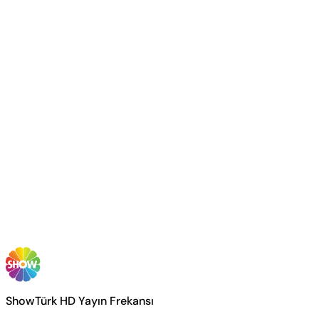
ShowTürk HD Yayın Frekansı