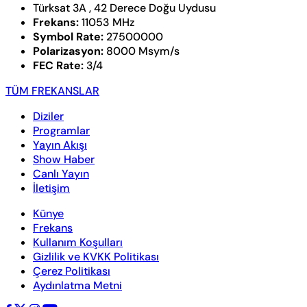
Türksat 3A , 42 Derece Doğu Uydusu
Frekans:
11053 MHz
Symbol Rate:
27500000
Polarizasyon:
8000 Msym/s
FEC Rate:
3/4
TÜM FREKANSLAR
Diziler
Programlar
Yayın Akışı
Show Haber
Canlı Yayın
İletişim
Künye
Frekans
Kullanım Koşulları
Gizlilik ve KVKK Politikası
Çerez Politikası
Aydınlatma Metni