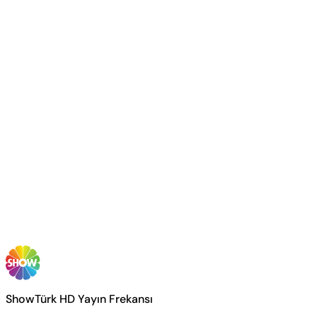
ShowTürk HD Yayın Frekansı