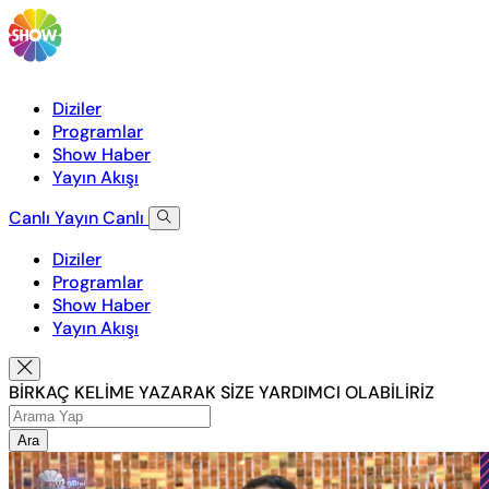
Diziler
Programlar
Show Haber
Yayın Akışı
Canlı Yayın
Canlı
Diziler
Programlar
Show Haber
Yayın Akışı
BİRKAÇ KELİME YAZARAK SİZE YARDIMCI OLABİLİRİZ
Ara