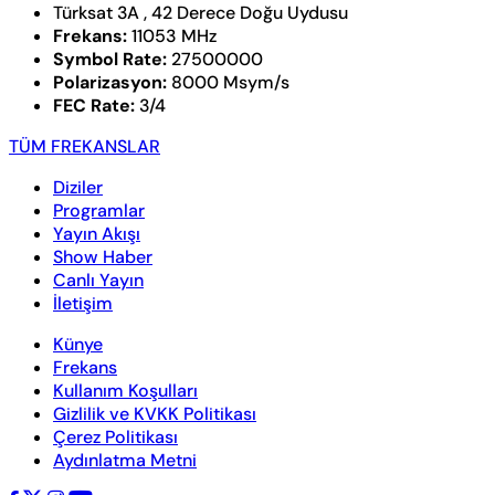
Türksat 3A , 42 Derece Doğu Uydusu
Frekans:
11053 MHz
Symbol Rate:
27500000
Polarizasyon:
8000 Msym/s
FEC Rate:
3/4
TÜM FREKANSLAR
Diziler
Programlar
Yayın Akışı
Show Haber
Canlı Yayın
İletişim
Künye
Frekans
Kullanım Koşulları
Gizlilik ve KVKK Politikası
Çerez Politikası
Aydınlatma Metni