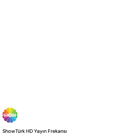
ShowTürk HD Yayın Frekansı