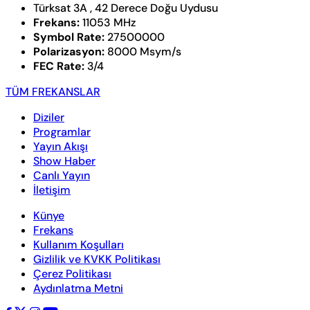
Türksat 3A , 42 Derece Doğu Uydusu
Frekans:
11053 MHz
Symbol Rate:
27500000
Polarizasyon:
8000 Msym/s
FEC Rate:
3/4
TÜM FREKANSLAR
Diziler
Programlar
Yayın Akışı
Show Haber
Canlı Yayın
İletişim
Künye
Frekans
Kullanım Koşulları
Gizlilik ve KVKK Politikası
Çerez Politikası
Aydınlatma Metni