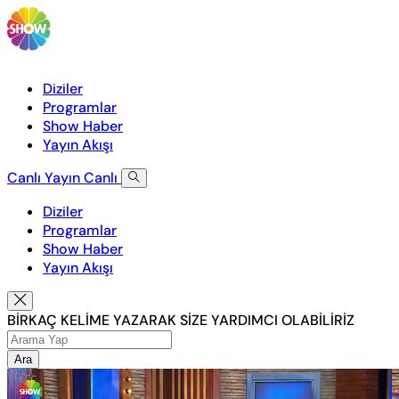
Diziler
Programlar
Show Haber
Yayın Akışı
Canlı Yayın
Canlı
Diziler
Programlar
Show Haber
Yayın Akışı
BİRKAÇ KELİME YAZARAK SİZE YARDIMCI OLABİLİRİZ
Ara