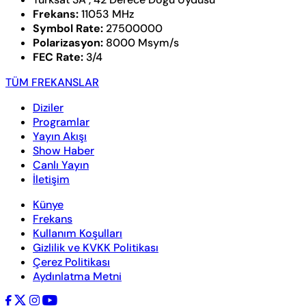
Frekans:
11053 MHz
Symbol Rate:
27500000
Polarizasyon:
8000 Msym/s
FEC Rate:
3/4
TÜM FREKANSLAR
Diziler
Programlar
Yayın Akışı
Show Haber
Canlı Yayın
İletişim
Künye
Frekans
Kullanım Koşulları
Gizlilik ve KVKK Politikası
Çerez Politikası
Aydınlatma Metni