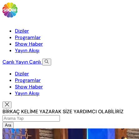
Diziler
Programlar
Show Haber
Yayın Akışı
Canlı Yayın
Canlı
Diziler
Programlar
Show Haber
Yayın Akışı
BİRKAÇ KELİME YAZARAK SİZE YARDIMCI OLABİLİRİZ
Ara