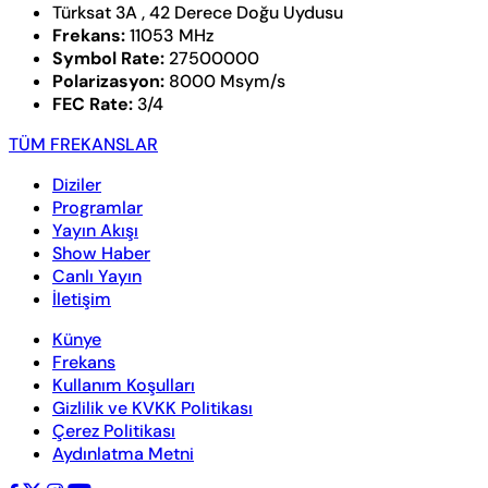
Türksat 3A , 42 Derece Doğu Uydusu
Frekans:
11053 MHz
Symbol Rate:
27500000
Polarizasyon:
8000 Msym/s
FEC Rate:
3/4
TÜM FREKANSLAR
Diziler
Programlar
Yayın Akışı
Show Haber
Canlı Yayın
İletişim
Künye
Frekans
Kullanım Koşulları
Gizlilik ve KVKK Politikası
Çerez Politikası
Aydınlatma Metni