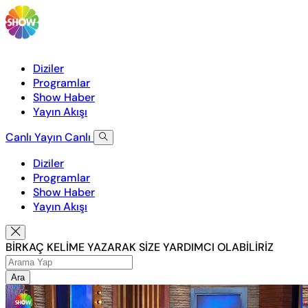
Diziler
Programlar
Show Haber
Yayın Akışı
Canlı Yayın
Canlı
Diziler
Programlar
Show Haber
Yayın Akışı
BİRKAÇ KELİME YAZARAK SİZE YARDIMCI OLABİLİRİZ
Ara