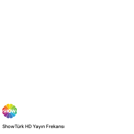
ShowTürk HD Yayın Frekansı