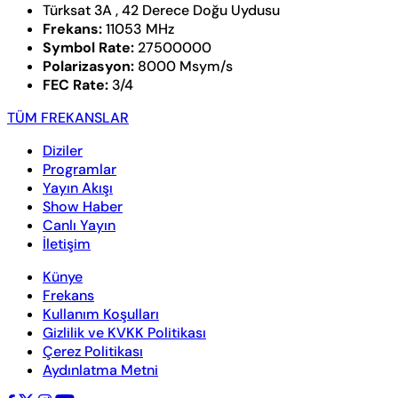
Türksat 3A , 42 Derece Doğu Uydusu
Frekans:
11053 MHz
Symbol Rate:
27500000
Polarizasyon:
8000 Msym/s
FEC Rate:
3/4
TÜM FREKANSLAR
Diziler
Programlar
Yayın Akışı
Show Haber
Canlı Yayın
İletişim
Künye
Frekans
Kullanım Koşulları
Gizlilik ve KVKK Politikası
Çerez Politikası
Aydınlatma Metni