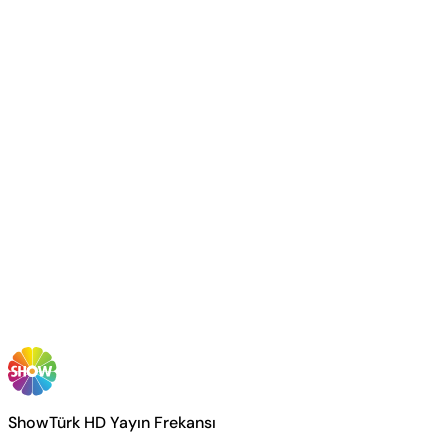
ShowTürk HD Yayın Frekansı