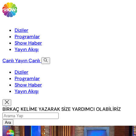
Diziler
Programlar
Show Haber
Yayın Akışı
Canlı Yayın
Canlı
Diziler
Programlar
Show Haber
Yayın Akışı
BİRKAÇ KELİME YAZARAK SİZE YARDIMCI OLABİLİRİZ
Ara