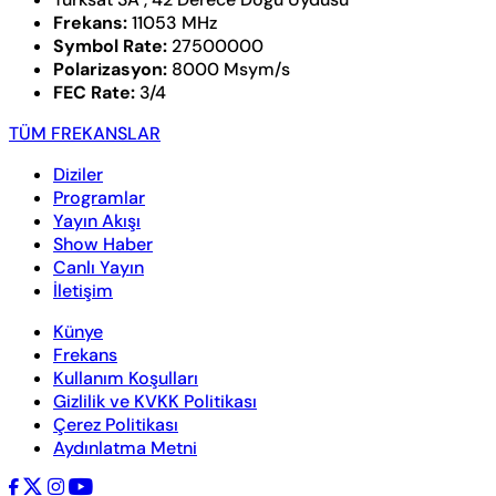
Frekans:
11053 MHz
Symbol Rate:
27500000
Polarizasyon:
8000 Msym/s
FEC Rate:
3/4
TÜM FREKANSLAR
Diziler
Programlar
Yayın Akışı
Show Haber
Canlı Yayın
İletişim
Künye
Frekans
Kullanım Koşulları
Gizlilik ve KVKK Politikası
Çerez Politikası
Aydınlatma Metni