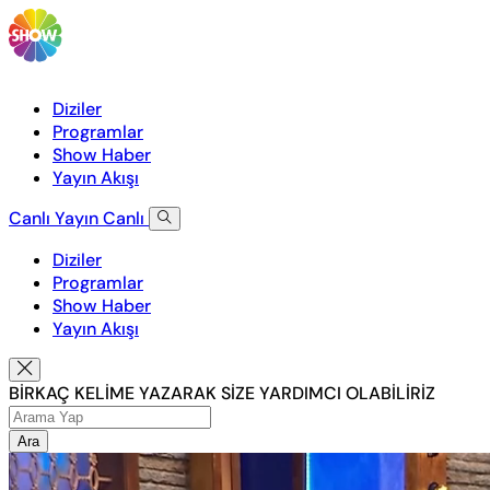
Diziler
Programlar
Show Haber
Yayın Akışı
Canlı Yayın
Canlı
Diziler
Programlar
Show Haber
Yayın Akışı
BİRKAÇ KELİME YAZARAK SİZE YARDIMCI OLABİLİRİZ
Ara