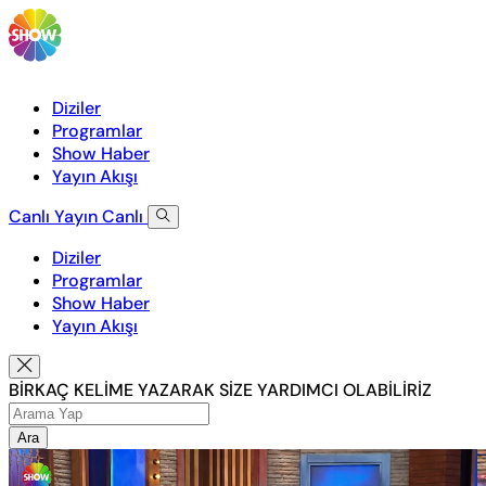
Diziler
Programlar
Show Haber
Yayın Akışı
Canlı Yayın
Canlı
Diziler
Programlar
Show Haber
Yayın Akışı
BİRKAÇ KELİME YAZARAK SİZE YARDIMCI OLABİLİRİZ
Ara