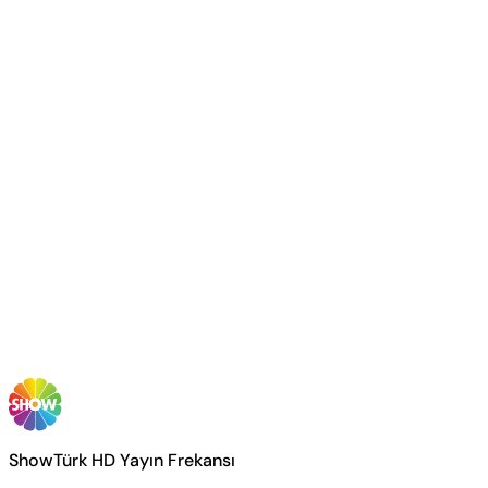
ShowTürk HD Yayın Frekansı