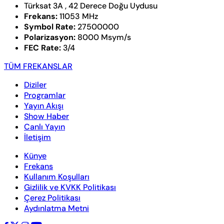
Türksat 3A , 42 Derece Doğu Uydusu
Frekans:
11053 MHz
Symbol Rate:
27500000
Polarizasyon:
8000 Msym/s
FEC Rate:
3/4
TÜM FREKANSLAR
Diziler
Programlar
Yayın Akışı
Show Haber
Canlı Yayın
İletişim
Künye
Frekans
Kullanım Koşulları
Gizlilik ve KVKK Politikası
Çerez Politikası
Aydınlatma Metni